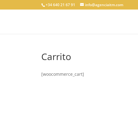
+34 640 21 67 91
info@agenciaitm.com
Carrito
[woocommerce_cart]