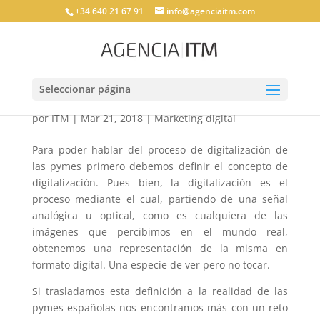
+34 640 21 67 91
info@agenciaitm.com
Seleccionar página
¿Digitalización de las PYMES?
por
ITM
|
Mar 21, 2018
|
Marketing digital
Para poder hablar del proceso de digitalización de
las pymes primero debemos definir el concepto de
digitalización. Pues bien, la digitalización es el
proceso mediante el cual, partiendo de una señal
analógica u optical, como es cualquiera de las
imágenes que percibimos en el mundo real,
obtenemos una representación de la misma en
formato digital. Una especie de ver pero no tocar.
Si trasladamos esta definición a la realidad de las
pymes españolas nos encontramos más con un reto