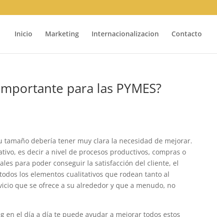
Inicio
Marketing
Internacionalizacion
Contacto
 importante para las PYMES?
u tamaño debería tener muy clara la necesidad de mejorar.
tivo, es decir a nivel de procesos productivos, compras o
les para poder conseguir la satisfacción del cliente, el
todos los elementos cualitativos que rodean tanto al
vicio que se ofrece a su alrededor y que a menudo, no
g en el día a día te puede ayudar a mejorar todos estos