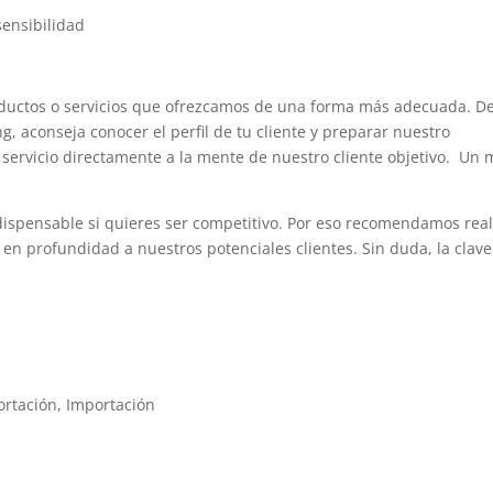
sensibilidad
s
oductos o servicios que ofrezcamos de una forma más adecuada. D
 aconseja conocer el perfil de tu cliente y preparar nuestro
servicio directamente a la mente de nuestro cliente objetivo. Un
dispensable si quieres ser competitivo. Por eso recomendamos real
en profundidad a nuestros potenciales clientes. Sin duda, la clav
ortación
,
Importación