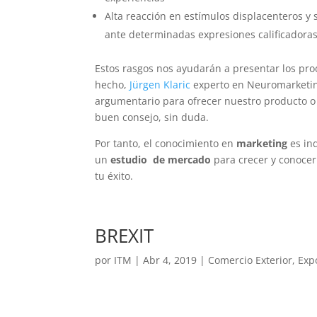
Alta reacción en estímulos displacenteros y 
ante determinadas expresiones calificadora
Estos rasgos nos ayudarán a presentar los pr
hecho,
Jürgen Klaric
experto en Neuromarketing,
argumentario para ofrecer nuestro producto o 
buen consejo, sin duda.
Por tanto, el conocimiento en
marketing
es in
un
estudio de mercado
para crecer y conocer 
tu éxito.
BREXIT
por
ITM
|
Abr 4, 2019
|
Comercio Exterior
,
Exp