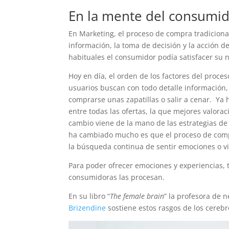
En la mente del consumi
En Marketing, el proceso de compra tradiciona
información, la toma de decisión y la acción d
habituales el consumidor podía satisfacer su
Hoy en día, el orden de los factores del proc
usuarios buscan con todo detalle información, 
comprarse unas zapatillas o salir a cenar. Ya 
entre todas las ofertas, la que mejores valorac
cambio viene de la mano de las estrategias d
ha cambiado mucho es que el proceso de compra
la búsqueda continua de sentir emociones o viv
Para poder ofrecer emociones y experiencias
consumidoras las procesan.
En su libro “
The female brain
” la profesora de n
Brizendine
sostiene estos rasgos de los cere