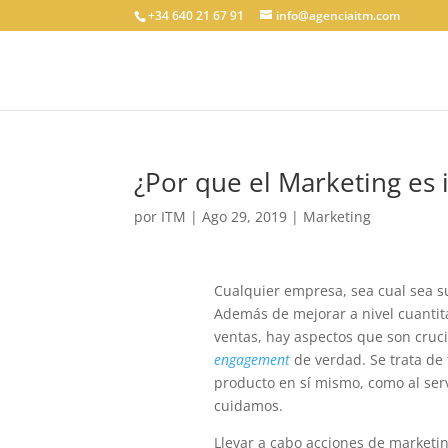
+34 640 21 67 91
info@agenciaitm.com
¿Por que el Marketing es
por
ITM
|
Ago 29, 2019
|
Marketing
Cualquier empresa, sea cual sea s
Además de mejorar a nivel cuantita
ventas, hay aspectos que son crucia
engagement
de verdad. Se trata de 
producto en sí mismo, como al ser
cuidamos.
Llevar a cabo acciones de marketin