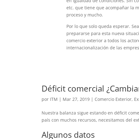
en igualdad de condiciones. Sin co
etc. que tiene que acompañar la me
proceso y mucho.
Por lo que solo queda esperar. Sea
prepararse para esta nueva situac
comercio exterior a todos los acto
internacionalización de las empres
Déficit comercial ¿Cambia
por
ITM
|
Mar 27, 2019
|
Comercio Exterior
,
Ex
Nuestra balanza sigue estando en déficit come
país con muchos recursos, necesitamos del ext
Algunos datos