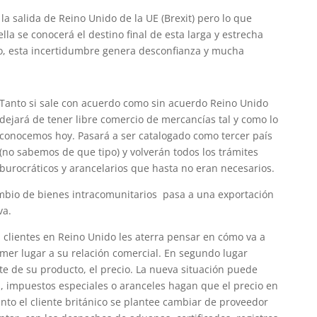
la salida de Reino Unido de la UE (Brexit) pero lo que
la se conocerá el destino final de esta larga y estrecha
no, esta incertidumbre genera desconfianza y mucha
Tanto si sale con acuerdo como sin acuerdo Reino Unido
dejará de tener libre comercio de mercancías tal y como lo
conocemos hoy. Pasará a ser catalogado como tercer país
(no sabemos de que tipo) y volverán todos los trámites
burocráticos y arancelarios que hasta no eran necesarios.
mbio de bienes intracomunitarios pasa a una exportación
va.
clientes en Reino Unido les aterra pensar en cómo va a
imer lugar a su relación comercial. En segundo lugar
e de su producto, el precio. La nueva situación puede
s, impuestos especiales o aranceles hagan que el precio en
nto el cliente británico se plantee cambiar de proveedor