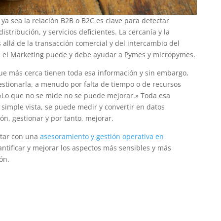
 ya sea la relación B2B o B2C es clave para detectar
istribución, y servicios deficientes. La cercanía y la
 allá de la transacción comercial y del intercambio del
de el Marketing puede y debe ayudar a Pymes y micropymes.
e más cerca tienen toda esa información y sin embargo,
estionarla, a menudo por falta de tiempo o de recursos
 «Lo que no se mide no se puede mejorar.» Toda esa
 simple vista, se puede medir y convertir en datos
ón, gestionar y por tanto, mejorar.
tar con una
asesoramiento y gestión operativa en
tificar y mejorar los aspectos más sensibles y más
ón.