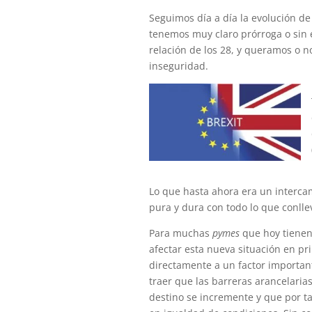
Seguimos día a día la evolución de 
tenemos muy claro prórroga o sin el
relación de los 28, y queramos o 
inseguridad.
Lo que hasta ahora era un interca
pura y dura con todo lo que conlle
Para muchas
pymes
que hoy tienen 
afectar esta nueva situación en pr
directamente a un factor important
traer que las barreras arancelaria
destino se incremente y que por ta