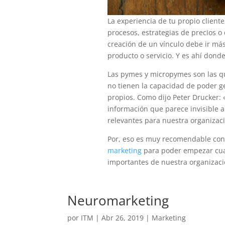
La experiencia de tu propio cliente
procesos, estrategias de precios o d
creación de un vínculo debe ir más
producto o servicio. Y es ahí don
Las pymes y micropymes son las qu
no tienen la capacidad de poder g
propios. Como dijo
Peter Drucker:
información que parece invisible a
relevantes para nuestra organizaci
Por, eso es muy recomendable con
marketing
para poder empezar cuan
importantes de nuestra organizaci
Neuromarketing
por
ITM
|
Abr 26, 2019
|
Marketing