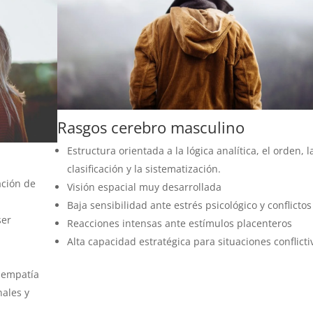
Rasgos cerebro masculino
Estructura orientada a la lógica analítica, el orden, l
clasificación y la sistematización.
ación de
Visión espacial muy desarrollada
Baja sensibilidad ante estrés psicológico y conflictos
ser
Reacciones intensas ante estímulos placenteros
Alta capacidad estratégica para situaciones conflicti
a empatía
nales y