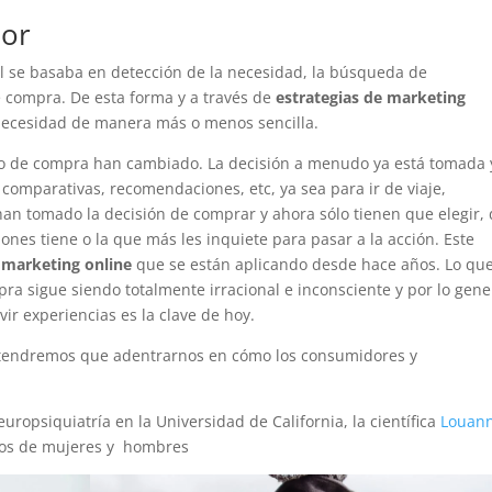
dor
l se basaba en detección de la necesidad, la búsqueda de
e compra. De esta forma y a través de
estrategias de
marketing
 necesidad de manera más o menos sencilla.
eso de compra han cambiado. La decisión a menudo ya está tomada 
comparativas, recomendaciones, etc, ya sea para ir de viaje,
han tomado la decisión de comprar y ahora sólo tienen que elegir,
iones tiene o la que más les inquiete para pasar a la acción. Este
e
marketing online
que se están aplicando desde hace años. Lo qu
 sigue siendo totalmente irracional e inconsciente y por lo gene
ir experiencias es la clave de hoy.
, tendremos que adentrarnos en cómo los consumidores y
europsiquiatría en la Universidad de California, la científica
Louan
bros de mujeres y hombres