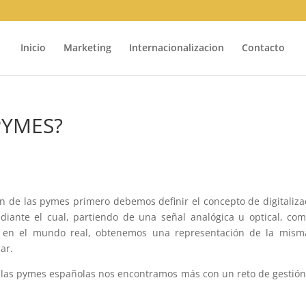
Inicio
Marketing
Internacionalizacion
Contacto
 PYMES?
ón de las pymes primero debemos definir el concepto de digitaliza
ediante el cual, partiendo de una señal analógica u optical, co
s en el mundo real, obtenemos una representación de la mism
ar.
de las pymes españolas nos encontramos más con un reto de gestió