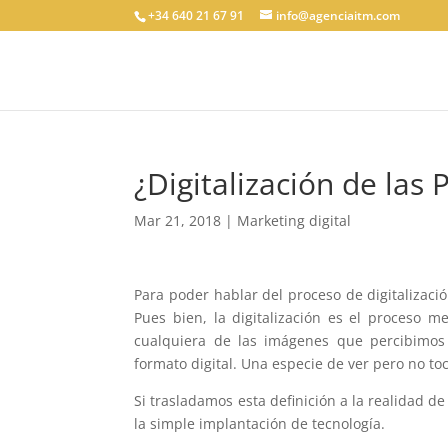
+34 640 21 67 91
info@agenciaitm.com
¿Digitalización de las
Mar 21, 2018
|
Marketing digital
Para poder hablar del proceso de digitalizaci
Pues bien, la digitalización es el proceso m
cualquiera de las imágenes que percibimo
formato digital. Una especie de ver pero no toc
Si trasladamos esta definición a la realidad 
la simple implantación de tecnología.