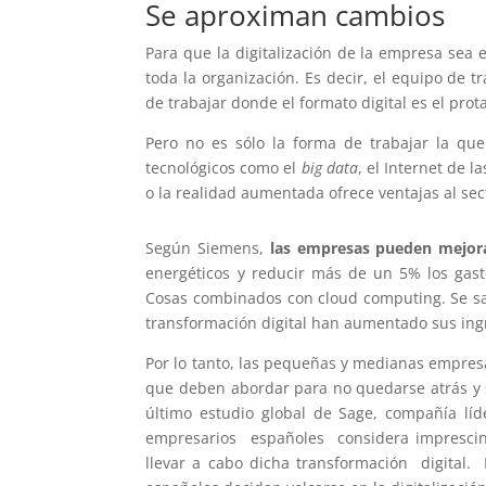
Se aproximan cambios
Para que la digitalización de la empresa sea 
toda la organización. Es decir, el equipo de 
de trabajar donde el formato digital es el prot
Pero no es sólo la forma de trabajar la q
tecnológicos como el
big data
, el Internet de la
o la realidad aumentada ofrece ventajas al sect
Según Siemens,
las empresas pueden mejora
energéticos y reducir más de un 5% los gast
Cosas combinados con cloud computing. Se sa
transformación digital han aumentado sus ing
Por lo tanto, las pequeñas y medianas empresa
que deben abordar para no quedarse atrás y 
último estudio global de Sage, compañía
empresarios españoles considera imprescindi
llevar a cabo dicha transformación digital.