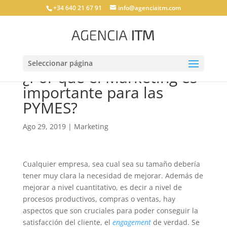
+34 640 21 67 91
info@agenciaitm.com
Seleccionar página
¿Por que el Marketing es
importante para las
PYMES?
Ago 29, 2019
|
Marketing
Cualquier empresa, sea cual sea su tamaño debería
tener muy clara la necesidad de mejorar. Además de
mejorar a nivel cuantitativo, es decir a nivel de
procesos productivos, compras o ventas, hay
aspectos que son cruciales para poder conseguir la
satisfacción del cliente, el
engagement
de verdad. Se