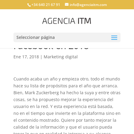
+34 640 21 67 91
info@agenciaitm.com
Seleccionar página
Facebook en 2018
Ene 17, 2018
|
Marketing digital
Cuando acaba un año y empieza otro, todo el mundo
hace su lista de propósitos para el año que arranca.
Bien, Mark Zuckerberg ha hecho la suya y entre otras
cosas, se ha propuesto mejorar la experiencia del
usuario en la red. Y esta experiencia está basada,
no en el tiempo que invierte en la plataforma sino en
el contenido mostrado. Quiere por tanto mejorar la
calidad de la información y que el usuario pueda
tener lo que en realidad le interesa a su alcance.